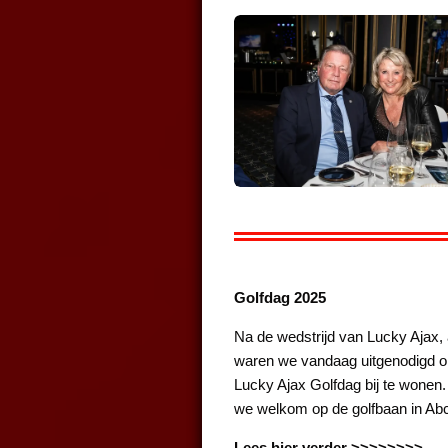
Golfdag 2025
Na de wedstrijd van Lucky Ajax, 
waren we vandaag uitgenodigd om
Lucky Ajax Golfdag bij te wonen
we welkom op de golfbaan in Ab
Lees hier verder >>>>>>>>