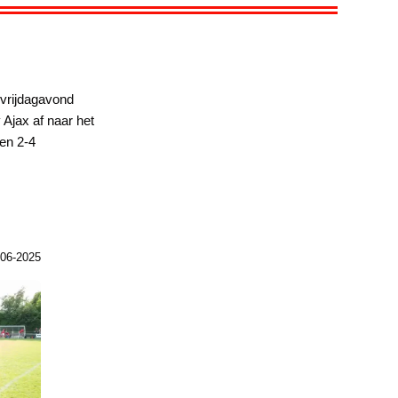
vrijdagavond
Ajax af naar het
een 2-4
-06-2025