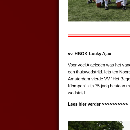
vv. HBOK-Lucky Ajax
Voor veel Ajacieden was het van
een thuiswedstrijd. Iets ten Noo
Amsterdam vierde VV “Het Beg
Klompen” zijn 75-jarig bestaan m
wedstrijd
Lees hier verder >>>>>>>>>>