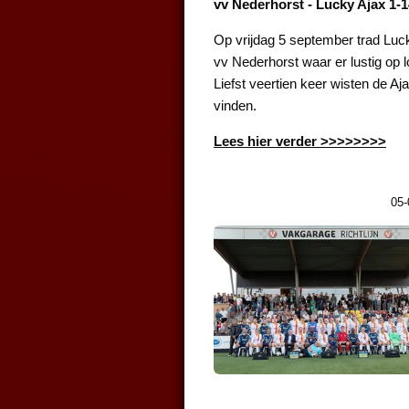
vv Nederhorst - Lucky Ajax 1-1
Op vrijdag 5 september trad Luc
vv Nederhorst waar er lustig op 
Liefst veertien keer wisten de Aj
vinden.
Lees hier verder >>>>>>>>
05-