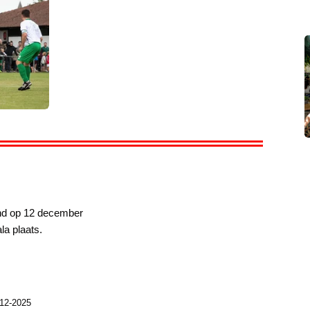
ond op 12 december
ala plaats.
12-2025