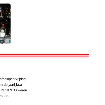
afgelopen vrijdag,
 de jaarlijkse
. Vanaf 9.00 waren
coude.