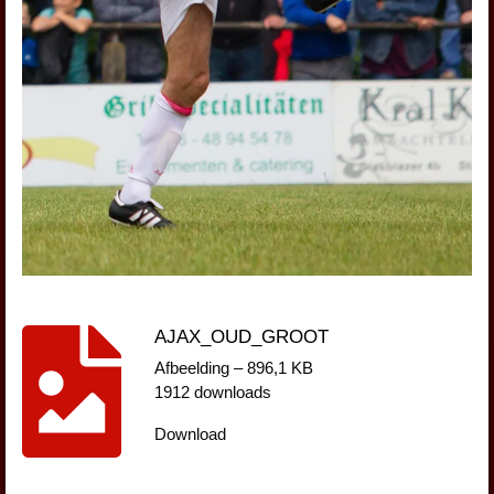
AJAX_OUD_GROOT
Afbeelding – 896,1 KB
1912 downloads
Download