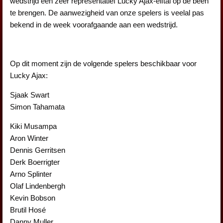
wedstrijd een zeer representatief Lucky Ajax-elftal op de been
te brengen. De aanwezigheid van onze spelers is veelal pas
bekend in de week voorafgaande aan een wedstrijd.
Op dit moment zijn de volgende spelers beschikbaar voor
Lucky Ajax:
Sjaak Swart
Simon Tahamata
Kiki Musampa
Aron Winter
Dennis Gerritsen
Derk Boerrigter
Arno Splinter
Olaf Lindenbergh
Kevin Bobson
Brutil Hosé
Danny Muller