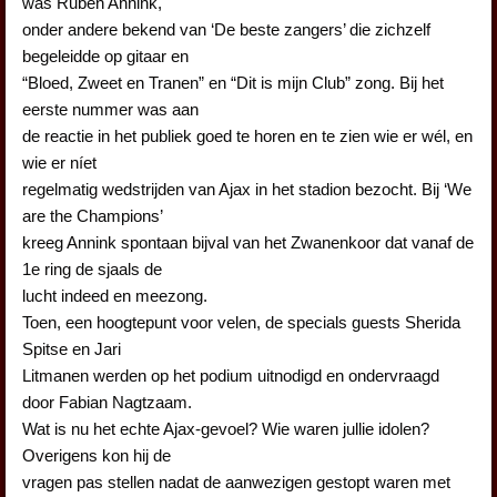
was Ruben Annink,
onder andere bekend van ‘De beste zangers’ die zichzelf
begeleidde op gitaar en
“Bloed, Zweet en Tranen” en “Dit is mijn Club” zong. Bij het
eerste nummer was aan
de reactie in het publiek goed te horen en te zien wie er wél, en
wie er níet
regelmatig wedstrijden van Ajax in het stadion bezocht. Bij ‘We
are the Champions’
kreeg Annink spontaan bijval van het Zwanenkoor dat vanaf de
1e ring de sjaals de
lucht indeed en meezong.
Toen, een hoogtepunt voor velen, de specials guests Sherida
Spitse en Jari
Litmanen werden op het podium uitnodigd en ondervraagd
door Fabian Nagtzaam.
Wat is nu het echte Ajax-gevoel? Wie waren jullie idolen?
Overigens kon hij de
vragen pas stellen nadat de aanwezigen gestopt waren met