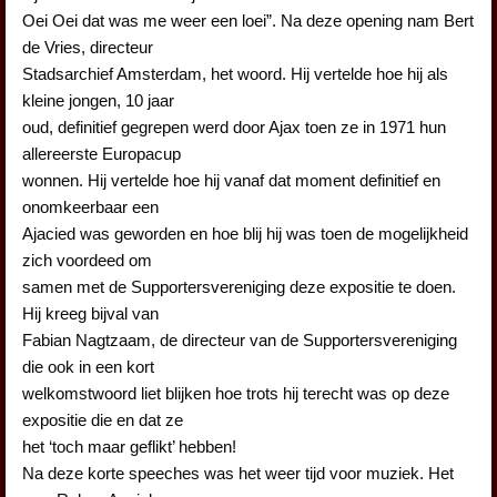
Oei Oei dat was me weer een loei”. Na deze opening nam Bert
de Vries, directeur
Stadsarchief Amsterdam, het woord. Hij vertelde hoe hij als
kleine jongen, 10 jaar
oud, definitief gegrepen werd door Ajax toen ze in 1971 hun
allereerste Europacup
wonnen. Hij vertelde hoe hij vanaf dat moment definitief en
onomkeerbaar een
Ajacied was geworden en hoe blij hij was toen de mogelijkheid
zich voordeed om
samen met de Supportersvereniging deze expositie te doen.
Hij kreeg bijval van
Fabian Nagtzaam, de directeur van de Supportersvereniging
die ook in een kort
welkomstwoord liet blijken hoe trots hij terecht was op deze
expositie die en dat ze
het ‘toch maar geflikt’ hebben!
Na deze korte speeches was het weer tijd voor muziek. Het