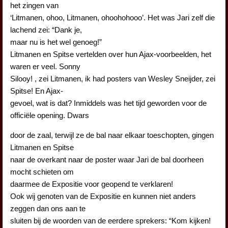
het zingen van
‘Litmanen, ohoo, Litmanen, ohoohohooo’. Het was Jari zelf die
lachend zei: “Dank je,
maar nu is het wel genoeg!”
Litmanen en Spitse vertelden over hun Ajax-voorbeelden, het
waren er veel. Sonny
Silooy! , zei Litmanen, ik had posters van Wesley Sneijder, zei
Spitse! En Ajax-
gevoel, wat is dat? Inmiddels was het tijd geworden voor de
officiële opening. Dwars
door de zaal, terwijl ze de bal naar elkaar toeschopten, gingen
Litmanen en Spitse
naar de overkant naar de poster waar Jari de bal doorheen
mocht schieten om
daarmee de Expositie voor geopend te verklaren!
Ook wij genoten van de Expositie en kunnen niet anders
zeggen dan ons aan te
sluiten bij de woorden van de eerdere sprekers: “Kom kijken!