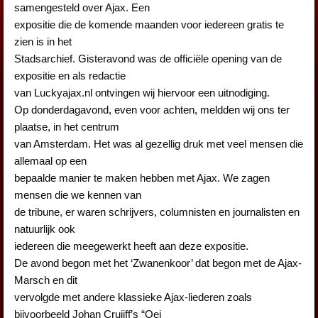
samengesteld over Ajax. Een
expositie die de komende maanden voor iedereen gratis te
zien is in het
Stadsarchief. Gisteravond was de officiële opening van de
expositie en als redactie
van Luckyajax.nl ontvingen wij hiervoor een uitnodiging.
Op donderdagavond, even voor achten, meldden wij ons ter
plaatse, in het centrum
van Amsterdam. Het was al gezellig druk met veel mensen die
allemaal op een
bepaalde manier te maken hebben met Ajax. We zagen
mensen die we kennen van
de tribune, er waren schrijvers, columnisten en journalisten en
natuurlijk ook
iedereen die meegewerkt heeft aan deze expositie.
De avond begon met het ‘Zwanenkoor’ dat begon met de Ajax-
Marsch en dit
vervolgde met andere klassieke Ajax-liederen zoals
bijvoorbeeld Johan Cruijff’s “Oei