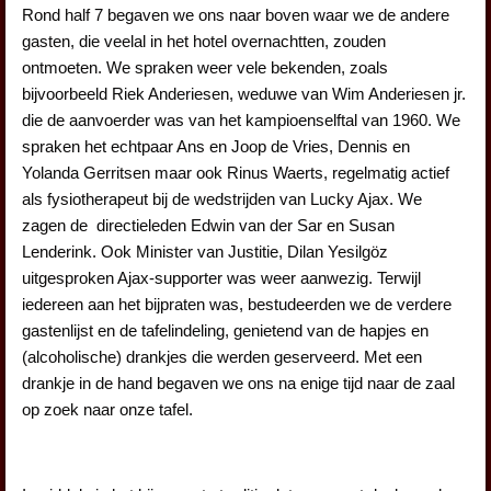
Rond half 7 begaven we ons naar boven waar we de andere
gasten, die veelal in het hotel overnachtten, zouden
ontmoeten. We spraken weer vele bekenden, zoals
bijvoorbeeld Riek Anderiesen, weduwe van Wim Anderiesen jr.
die de aanvoerder was van het kampioenselftal van 1960. We
spraken het echtpaar Ans en Joop de Vries, Dennis en
Yolanda Gerritsen maar ook Rinus Waerts, regelmatig actief
als fysiotherapeut bij de wedstrijden van Lucky Ajax. We
zagen de directieleden Edwin van der Sar en Susan
Lenderink. Ook Minister van Justitie, Dilan Yesilgöz
uitgesproken Ajax-supporter was weer aanwezig. Terwijl
iedereen aan het bijpraten was, bestudeerden we de verdere
gastenlijst en de tafelindeling, genietend van de hapjes en
(alcoholische) drankjes die werden geserveerd. Met een
drankje in de hand begaven we ons na enige tijd naar de zaal
op zoek naar onze tafel.