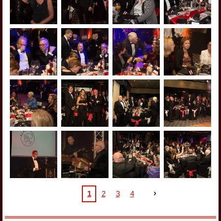
1
2
3
4