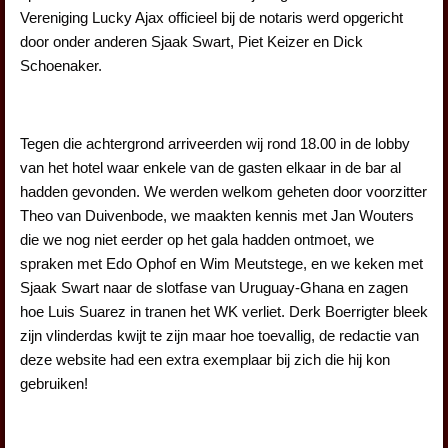
Vereniging Lucky Ajax officieel bij de notaris werd opgericht
door onder anderen Sjaak Swart, Piet Keizer en Dick
Schoenaker.
Tegen die achtergrond arriveerden wij rond 18.00 in de lobby
van het hotel waar enkele van de gasten elkaar in de bar al
hadden gevonden. We werden welkom geheten door voorzitter
Theo van Duivenbode, we maakten kennis met Jan Wouters
die we nog niet eerder op het gala hadden ontmoet, we
spraken met Edo Ophof en Wim Meutstege, en we keken met
Sjaak Swart naar de slotfase van Uruguay-Ghana en zagen
hoe Luis Suarez in tranen het WK verliet. Derk Boerrigter bleek
zijn vlinderdas kwijt te zijn maar hoe toevallig, de redactie van
deze website had een extra exemplaar bij zich die hij kon
gebruiken!