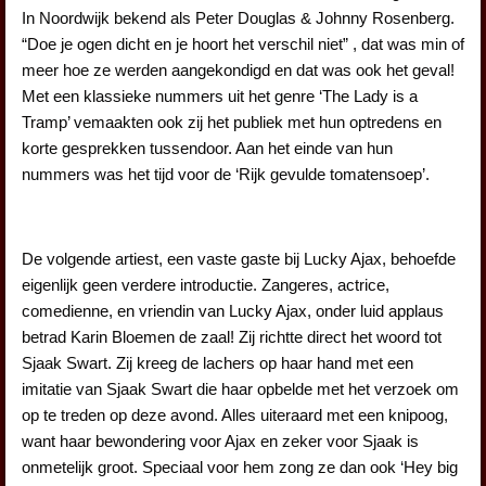
In Noordwijk bekend als Peter Douglas & Johnny Rosenberg.
“Doe je ogen dicht en je hoort het verschil niet” , dat was min of
meer hoe ze werden aangekondigd en dat was ook het geval!
Met een klassieke nummers uit het genre ‘The Lady is a
Tramp’ vemaakten ook zij het publiek met hun optredens en
korte gesprekken tussendoor. Aan het einde van hun
nummers was het tijd voor de ‘Rijk gevulde tomatensoep’.
De volgende artiest, een vaste gaste bij Lucky Ajax, behoefde
eigenlijk geen verdere introductie. Zangeres, actrice,
comedienne, en vriendin van Lucky Ajax, onder luid applaus
betrad Karin Bloemen de zaal! Zij richtte direct het woord tot
Sjaak Swart. Zij kreeg de lachers op haar hand met een
imitatie van Sjaak Swart die haar opbelde met het verzoek om
op te treden op deze avond. Alles uiteraard met een knipoog,
want haar bewondering voor Ajax en zeker voor Sjaak is
onmetelijk groot. Speciaal voor hem zong ze dan ook ‘Hey big