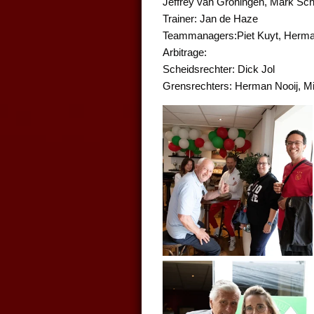
Jeffrey van Groningen, Mark Sc
Trainer: Jan de Haze
Teammanagers:Piet Kuyt, Herm
Arbitrage:
Scheidsrechter: Dick Jol
Grensrechters: Herman Nooij, M