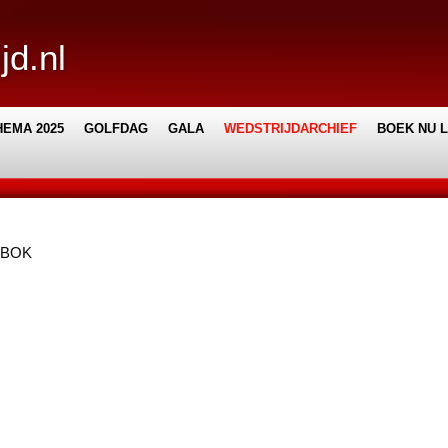
jd.nl
EMA 2025
GOLFDAG
GALA
WEDSTRIJDARCHIEF
BOEK NU 
HBOK