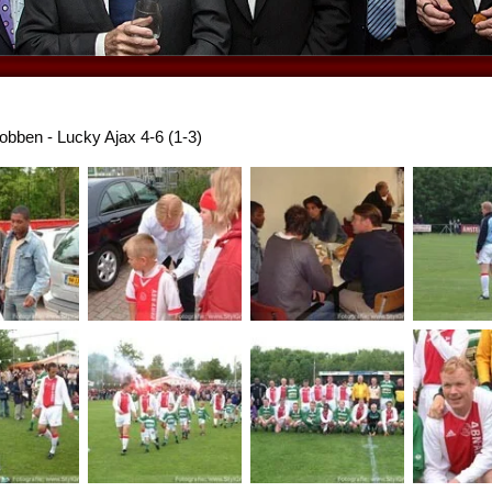
obben - Lucky Ajax 4-6 (1-3)