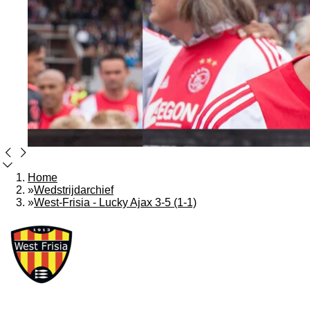
Home
»
Wedstrijdarchief
»
West-Frisia - Lucky Ajax 3-5 (1-1)