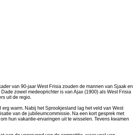
 kader van 90-jaar West Frisia zouden de mannen van Sjaak en
n Dade zowel medeoprichter is van Ajax (1900) als West Frisia
s uit de regio.
al erg warm. Nabij het Sprookjesland lag het veld van West
isatie van de jubileumcommissie. Na een kort gesprek met
en om hun vakantie-ervaringen uit te wisselen. Tevens kwamen