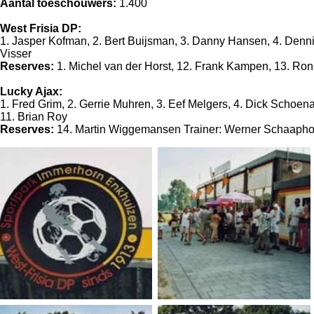
Aantal toeschouwers:
1.400
West Frisia DP:
1. Jasper Kofman, 2. Bert Buijsman, 3. Danny Hansen, 4. Dennis
Visser
Reserves:
1. Michel van der Horst, 12. Frank Kampen, 13. Ron
Lucky Ajax:
1. Fred Grim, 2. Gerrie Muhren, 3. Eef Melgers, 4. Dick Schoen
11. Brian Roy
Reserves:
14. Martin Wiggemansen Trainer: Werner Schaaph