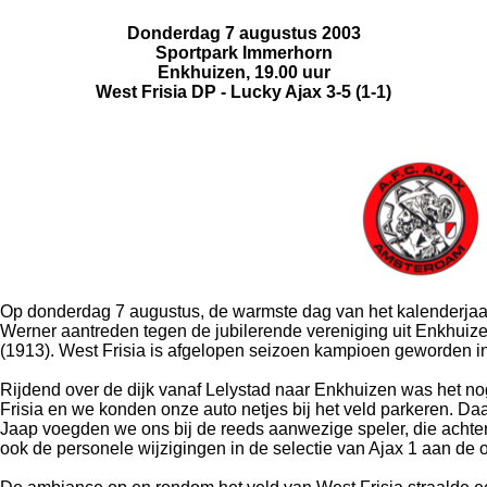
Donderdag 7 augustus 2003
Sportpark Immerhorn
Enkhuizen, 19.00 uur
West Frisia DP - Lucky Ajax 3-5 (1-1)
Op donderdag 7 augustus, de warmste dag van het kalenderjaar
Werner aantreden tegen de jubilerende vereniging uit Enkhuize
(1913). West Frisia is afgelopen seizoen kampioen geworden in 
Rijdend over de dijk vanaf Lelystad naar Enkhuizen was het nog
Frisia en we konden onze auto netjes bij het veld parkeren. 
Jaap voegden we ons bij de reeds aanwezige speler, die achter
ook de personele wijzigingen in de selectie van Ajax 1 aan de 