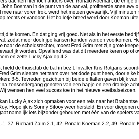
rs dachten hier toch anders over. Ronald Koeman, de enige die
 John Bosman in de punt van de aanval, profiteerde sneeuwvlo
 mee naar voren trok, werd het meteen gevaarlijk. Vijf minuten
 op rechts er vandoor. Het balletje breed werd door Koeman uite
ijd te komen. En dat ging vrij goed. Net als in het eerste bedr
pelval, zodat meer doelrijpe kansen konden worden voorkomen. H
te naar de scheidsrechter, moest Fred Grim met zijn grote kee
vaarlijk worden. Opvallend was dat dit meerdere keren op of o
hem en zette Lucky Ajax op 4-2.
, hield de thuisclub de bal in bezit. Invaller Kris Rotgans scoo
 Fred Grim sleepte het team over het dode punt heen, door elke 
tieken: 3-5. Tevreden gezichten bij beide elftallen gaven blijk
t na zonsondergang genoten van een hapje en een drankje acht
 Wij wensen hen veel succes toe in het nieuwe voetbalseizoen.
gt, kan Lucky Ajax zich opmaken voor een reis naar het Braban
oy. Hopelijk is Sonny Silooy weer hersteld. En voor diegenen 
r gaat namelijk iets bijzonder gebeuren met één van de spelers 
-1, 37. Richard Zalm 2-1, 42. Ronald Koeman 2-2, 49. Ronald 