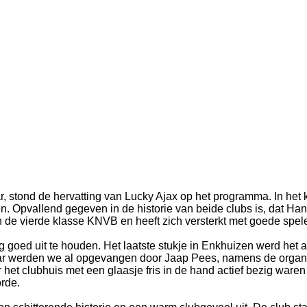
, stond de hervatting van Lucky Ajax op het programma. In het
n. Opvallend gegeven in de historie van beide clubs is, dat Ha
de vierde klasse KNVB en heeft zich versterkt met goede speler
 goed uit te houden. Het laatste stukje in Enkhuizen werd het 
Daar werden we al opgevangen door Jaap Pees, namens de organ
 het clubhuis met een glaasje fris in de hand actief bezig war
orde.