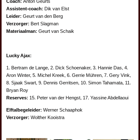
Coach:
Anton Geurts
Assistent-coach:
Dik van Elst
Leider:
Geurt van den Berg
Verzorger:
Bert Slagman
Materiaalman:
Geurt van Schaik
Lucky Ajax:
1. Bertram de Lange, 2. Dick Schoenaker, 3. Hannie Das, 4.
Aron Winter, 5. Michel Kreek, 6. Gerrie Mühren, 7. Gery Vink,
8. Sjaak Swart, 9. Dennis Gerritsen, 10. Simon Tahamata, 11.
Bryan Roy
Reserves:
15. Peter van der Hengst, 17. Yassine Abdellaoui
Elftalbegeleider:
Werner Schaaphok
Verzorger:
Wolther Kooistra