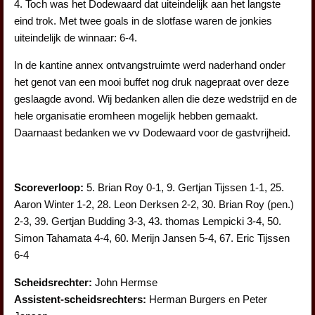
4. Toch was het Dodewaard dat uiteindelijk aan het langste
eind trok. Met twee goals in de slotfase waren de jonkies
uiteindelijk de winnaar: 6-4.
In de kantine annex ontvangstruimte werd naderhand onder
het genot van een mooi buffet nog druk nagepraat over deze
geslaagde avond. Wij bedanken allen die deze wedstrijd en de
hele organisatie eromheen mogelijk hebben gemaakt.
Daarnaast bedanken we vv Dodewaard voor de gastvrijheid.
Scoreverloop:
5. Brian Roy 0-1, 9. Gertjan Tijssen 1-1, 25.
Aaron Winter 1-2, 28. Leon Derksen 2-2, 30. Brian Roy (pen.)
2-3, 39. Gertjan Budding 3-3, 43. thomas Lempicki 3-4, 50.
Simon Tahamata 4-4, 60. Merijn Jansen 5-4, 67. Eric Tijssen
6-4
Scheidsrechter:
John Hermse
Assistent-scheidsrechters:
Herman Burgers en Peter