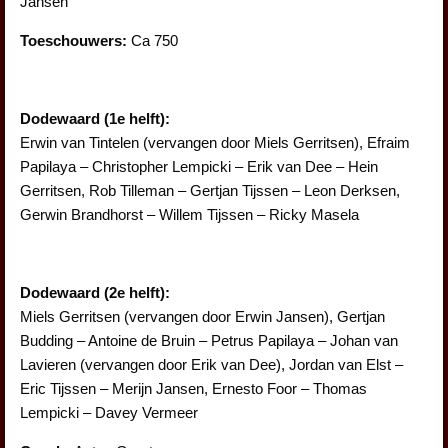
Jansen
Toeschouwers:
Ca 750
Dodewaard (1e helft):
Erwin van Tintelen (vervangen door Miels Gerritsen), Efraim
Papilaya – Christopher Lempicki – Erik van Dee – Hein
Gerritsen, Rob Tilleman – Gertjan Tijssen – Leon Derksen,
Gerwin Brandhorst – Willem Tijssen – Ricky Masela
Dodewaard (2e helft):
Miels Gerritsen (vervangen door Erwin Jansen), Gertjan
Budding – Antoine de Bruin – Petrus Papilaya – Johan van
Lavieren (vervangen door Erik van Dee), Jordan van Elst –
Eric Tijssen – Merijn Jansen, Ernesto Foor – Thomas
Lempicki – Davey Vermeer