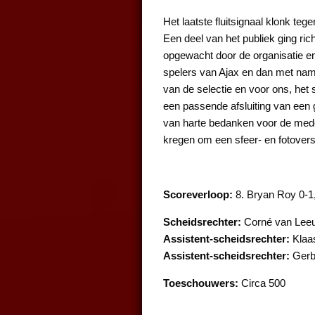
Het laatste fluitsignaal klonk te
Een deel van het publiek ging ri
opgewacht door de organisatie en
spelers van Ajax en dan met name
van de selectie en voor ons, het
een passende afsluiting van een
van harte bedanken voor de medew
kregen om een sfeer- en fotover
Scoreverloop:
8. Bryan Roy 0-1,
Scheidsrechter:
Corné van Lee
Assistent-scheidsrechter:
Klaa
Assistent-scheidsrechter:
Gerb
Toeschouwers:
Circa 500