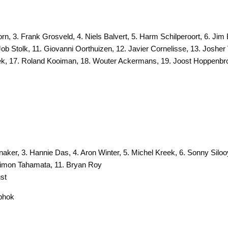
n, 3. Frank Grosveld, 4. Niels Balvert, 5. Harm Schilperoort, 6. Jim
ob Stolk, 11. Giovanni Oorthuizen, 12. Javier Cornelisse, 13. Josher V
Lek, 17. Roland Kooiman, 18. Wouter Ackermans, 19. Joost Hoppenb
aker, 3. Hannie Das, 4. Aron Winter, 5. Michel Kreek, 6. Sonny Silooy
 Simon Tahamata, 11. Bryan Roy
st
phok