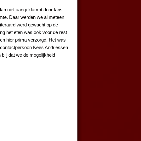
 dan niet aangeklampt door fans.
uimte. Daar werden we al meteen
Uiteraard werd gewacht op de
ing het eten was ook voor de rest
ten hier prima verzorgd. Het was
e contactpersoon Kees Andriessen
blij dat we de mogelijkheid