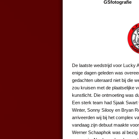
GSfotografie
De laatste wedstrijd voor Lucky 
enige dagen geleden was overeen
gedachten uiteraard niet bij die
zou kruisen met de plaatselijke 
kunstlicht. Die ontmoeting was d
Een sterk team had Sjaak Swart 
Winter, Sonny Silooy en Bryan R
arriveerden wij bij het complex
vandaag zijn debuut maakte voor 
Werner Schaaphok was al bezig 