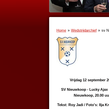
Home
»
Wedstrijdarchief
»
sv N
Vrijdag 12 september 
SV Nieuwkoop - Lucky Ajax 
Nieuwkoop, 20.00 uu
Tekst: Roy Jadi / Foto's: Ilja 