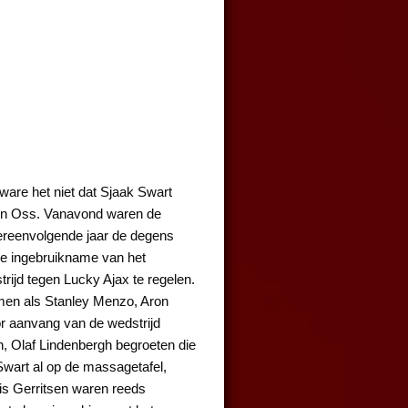
ware het niet dat Sjaak Swart
 in Oss. Vanavond waren de
htereenvolgende jaar de degens
 de ingebruikname van het
rijd tegen Lucky Ajax te regelen.
amen als Stanley Menzo, Aron
r aanvang van de wedstrijd
, Olaf Lindenbergh begroeten die
Swart al op de massagetafel,
s Gerritsen waren reeds