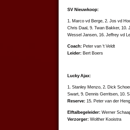
SV Nieuwkoop:
1. Marco vd Berge, 2. Jos vd Hoor
Chris Daal, 9. Twan Bakker, 10. J
Wessel Jansen, 16. Jeffrey vd 
Coach:
Peter van ‘t Veldt
Leider:
Bert Boers
Lucky Ajax:
1. Stanley Menzo, 2. Dick Schoen
Swart, 9. Dennis Gerritsen, 10.
Reserve:
15. Peter van der Heng
Elftalbegeleider:
Werner Schaa
Verzorger:
Wolther Kooistra