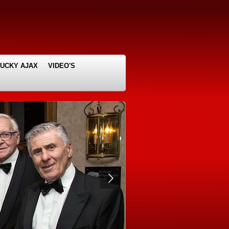
LUCKY AJAX
VIDEO'S