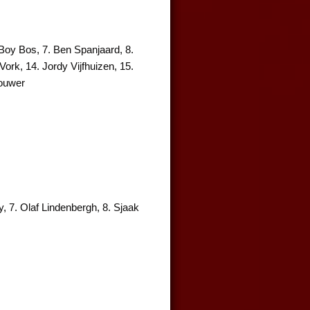
 Boy Bos, 7. Ben Spanjaard, 8.
ork, 14. Jordy Vijfhuizen, 15.
rouwer
, 7. Olaf Lindenbergh, 8. Sjaak