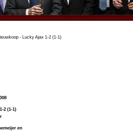
ieuwkoop - Lucky Ajax 1-2 (1-1)
2008
1-2 (1-1)
r
Knemeijer en