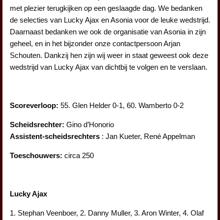
met plezier terugkijken op een geslaagde dag. We bedanken
de selecties van Lucky Ajax en Asonia voor de leuke wedstrijd.
Daarnaast bedanken we ook de organisatie van Asonia in zijn
geheel, en in het bijzonder onze contactpersoon Arjan
Schouten. Dankzij hen zijn wij weer in staat geweest ook deze
wedstrijd van Lucky Ajax van dichtbij te volgen en te verslaan.
Scoreverloop:
55. Glen Helder 0-1, 60. Wamberto 0-2
Scheidsrechter:
Gino d’Honorio
Assistent-scheidsrechters
: Jan Kueter, René Appelman
Toeschouwers:
circa 250
Lucky Ajax
1. Stephan Veenboer, 2. Danny Muller, 3. Aron Winter, 4. Olaf