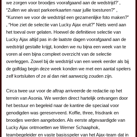
we zorgen voor broodjes voorafgaand aan de wedstrijd?’ ,
“Zullen we alvast parkeerkaarten naar jullie toesturen?” ,
“Kunnen we voor de wedstrijd een gezamenlijke foto maken?”
, “Hoe ziet de selectie van Lucky Ajax eruit?” Niets werd aan
het toeval over gelaten. Hoewel de definitieve selectie van
Lucky Ajax altijd pas in de laatste dagen voorafgaand aan de
wedstrijd gestalte krijgt, konden we nu bijna een week van te
voren al een bijna compleet overzicht van de selectie
overleggen. Zowel bij de wedstrijd van een week eerder als bij
de golfdag begin deze week konden we met een aantal spelers
zelf kortsluiten of ze al dan niet aanwezig zouden zijn.
Circa twee uur voor de aftrap arriveerde de redactie op het
terrein van Asonia. We werden direct hartelijk ontvangen door
het bestuur en begeleid naar de kantine die speciaal voor
genodigden was gereserveerd. Koffie, three, frisdrank en
broodjes werden aangeboden. Als eerste afgevaardigde van
Lucky Ajax ontmoetten we Werner Schaaphok,
teambegeleider en vaste basisspeler van het Ajax-team dat in