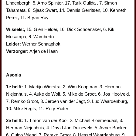
Lindenbergh, 5. Arno Splinter, 17. Tarik Oulida , 7. Simon
Tahamata, 8. Sjaak Swart, 14. Dennis Gerritsen, 10. Kenneth
Perez, 11. Bryan Roy
Wissels:,
15. Glen Helder, 16. Dick Schoenaker, 6. Kiki
Musampa, 9. Wamberto
Leider:
Werner Schaaphok
Verzorger:
Arjen de Haan
Asonia
1e helft:
1. Martijn Wierstra, 2. Wim Koopman, 3. Herman
Niejenhuis, 4. Auke de Wolf, 5. Mike de Groot, 6. Jos Hooiveld,
7. Remko Groot, 8. Jeroen van der Jagt, 9. Luc Waardenburg,
10. Mike Regts, 11. Rory Ruiter
2e helft:
1. Timon van der Kooi, 2. Michael Bloemendaal, 3.
Herman Niejenhuis, 4. David Jan Duineveld, 5. Avner Bonker,
6. Guido Vriend, 7. Remko Groot, 8. Hessel Waardenburg, 9.