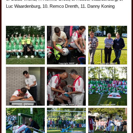
Luc Waardenburg, 10. Remco Drenth, 11. Danny Koning