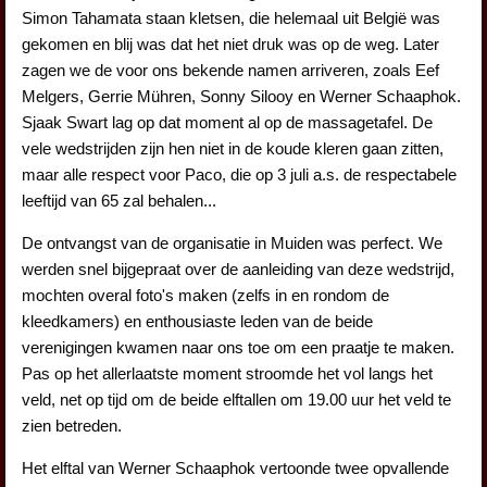
Simon Tahamata staan kletsen, die helemaal uit België was
gekomen en blij was dat het niet druk was op de weg. Later
zagen we de voor ons bekende namen arriveren, zoals Eef
Melgers, Gerrie Mühren, Sonny Silooy en Werner Schaaphok.
Sjaak Swart lag op dat moment al op de massagetafel. De
vele wedstrijden zijn hen niet in de koude kleren gaan zitten,
maar alle respect voor Paco, die op 3 juli a.s. de respectabele
leeftijd van 65 zal behalen...
De ontvangst van de organisatie in Muiden was perfect. We
werden snel bijgepraat over de aanleiding van deze wedstrijd,
mochten overal foto's maken (zelfs in en rondom de
kleedkamers) en enthousiaste leden van de beide
verenigingen kwamen naar ons toe om een praatje te maken.
Pas op het allerlaatste moment stroomde het vol langs het
veld, net op tijd om de beide elftallen om 19.00 uur het veld te
zien betreden.
Het elftal van Werner Schaaphok vertoonde twee opvallende