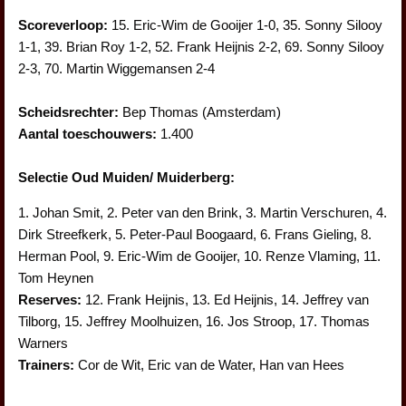
Scoreverloop:
15. Eric-Wim de Gooijer 1-0, 35. Sonny Silooy
1-1, 39. Brian Roy 1-2, 52. Frank Heijnis 2-2, 69. Sonny Silooy
2-3, 70. Martin Wiggemansen 2-4
Scheidsrechter:
Bep Thomas (Amsterdam)
Aantal toeschouwers:
1.400
Selectie Oud Muiden/ Muiderberg:
1. Johan Smit, 2. Peter van den Brink, 3. Martin Verschuren, 4.
Dirk Streefkerk, 5. Peter-Paul Boogaard, 6. Frans Gieling, 8.
Herman Pool, 9. Eric-Wim de Gooijer, 10. Renze Vlaming, 11.
Tom Heynen
Reserves:
12. Frank Heijnis, 13. Ed Heijnis, 14. Jeffrey van
Tilborg, 15. Jeffrey Moolhuizen, 16. Jos Stroop, 17. Thomas
Warners
Trainers:
Cor de Wit, Eric van de Water, Han van Hees