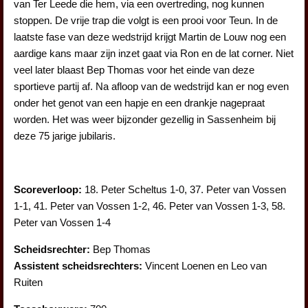
van Ter Leede die hem, via een overtreding, nog kunnen
stoppen. De vrije trap die volgt is een prooi voor Teun. In de
laatste fase van deze wedstrijd krijgt Martin de Louw nog een
aardige kans maar zijn inzet gaat via Ron en de lat corner. Niet
veel later blaast Bep Thomas voor het einde van deze
sportieve partij af. Na afloop van de wedstrijd kan er nog even
onder het genot van een hapje en een drankje nagepraat
worden. Het was weer bijzonder gezellig in Sassenheim bij
deze 75 jarige jubilaris.
Scoreverloop:
18. Peter Scheltus 1-0, 37. Peter van Vossen
1-1, 41. Peter van Vossen 1-2, 46. Peter van Vossen 1-3, 58.
Peter van Vossen 1-4
Scheidsrechter:
Bep Thomas
Assistent scheidsrechters:
Vincent Loenen en Leo van
Ruiten