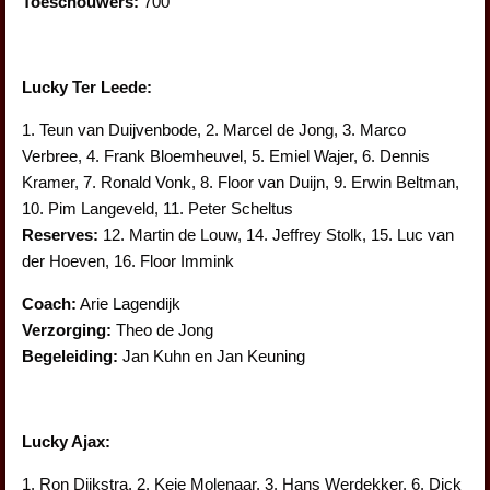
Toeschouwers:
700
Lucky Ter Leede:
1. Teun van Duijvenbode, 2. Marcel de Jong, 3. Marco
Verbree, 4. Frank Bloemheuvel, 5. Emiel Wajer, 6. Dennis
Kramer, 7. Ronald Vonk, 8. Floor van Duijn, 9. Erwin Beltman,
10. Pim Langeveld, 11. Peter Scheltus
Reserves:
12. Martin de Louw, 14. Jeffrey Stolk, 15. Luc van
der Hoeven, 16. Floor Immink
Coach:
Arie Lagendijk
Verzorging:
Theo de Jong
Begeleiding:
Jan Kuhn en Jan Keuning
Lucky Ajax:
1. Ron Dijkstra, 2. Keje Molenaar, 3. Hans Werdekker, 6. Dick