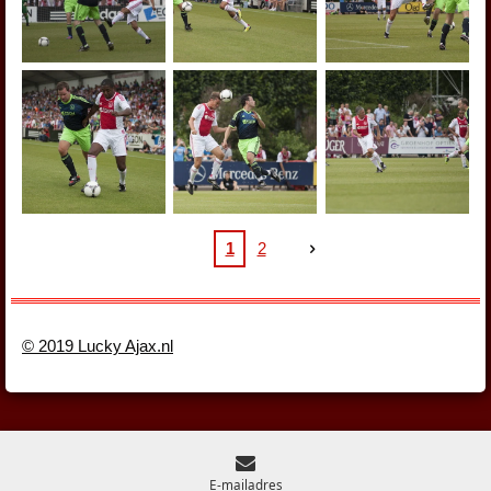
1
2
© 2019 Lucky Ajax.nl
E-mailadres