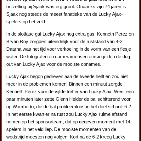
ontzetting bij Sjaak was erg groot. Ondanks zijn 74 jaren is
Sjaak nog steeds de meest fanatieke van de Lucky Ajax-
spelers op het veld.
In de slotfase gaf Lucky Ajax nog extra gas. Kenneth Perez en
Bryan Roy zorgden uiteindelijk voor de ruststand van 4-2.
Daarna was het tijd voor verkoeling in de vorm van een flesje
water. De fotografen en cameramensen omsingelden de dug-
out van Lucky Ajax voor de mooiste opnames.
Lucky Ajax begon gedreven aan de tweede helft en zou niet
meer in de problemen komen. Binnen een minuut zorgde
Kenneth Perez voor de vijfde treffer van Lucky Ajax. Weer een
paar minuten later zette Glenn Helder de bal schitterend voor
op Wamberto, die de bal probleemloos in het doel schoot: 6-2.
In het eerste kwartier na rust zou Lucky Ajax ruime afstand
nemen op het sponsorteam, dat op gegeven moment met 14
spelers in het veld liep. De mooiste momenten van de
wedstrijd moesten nog volgen. Kort na de 6-2 kreeg Lucky