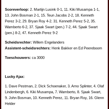
Scoreverloop:
2. Martijn Lusink 0-1, 11. Kiki Musampa 1-1,
13. John Bosman 2-1, 15. Teun Jacobs 2-2, 18. Kenneth
Perez 3-2, 29. Bryan Roy 4-2. 31. Kenneth Perez 5-2, 35.
Wamberto 6-2, 37. Sjaak Swart (pen.) 7-2, 44. Sjaak Swart
(pen.) 8-2, 47. Kenneth Perez 9-2
Scheidsrechter:
Willem Engelanders
Assistent-scheidsrechters:
Henk Bakker en Ed Peereboom
Toeschouwers:
ca 3000
Lucky Ajax:
1. Dave Pestman, 2. Dick Schoenaker, 3. Arno Splinter, 4. Olaf
Lindenbergh, 6. Kiki Musampa, 7. Wamberto, 8. Sjaak Swart,
9. John Bosman, 10. Kenneth Perez, 11. Bryan Roy, 16. Glenn
Helder