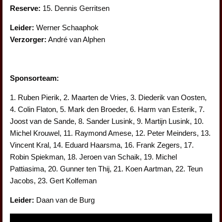
Reserve:
15. Dennis Gerritsen
Leider:
Werner Schaaphok
Verzorger:
André van Alphen
Sponsorteam:
1. Ruben Pierik, 2. Maarten de Vries, 3. Diederik van Oosten,
4. Colin Flaton, 5. Mark den Broeder, 6. Harm van Esterik, 7.
Joost van de Sande, 8. Sander Lusink, 9. Martijn Lusink, 10.
Michel Krouwel, 11. Raymond Amese, 12. Peter Meinders, 13.
Vincent Kral, 14. Eduard Haarsma, 16. Frank Zegers, 17.
Robin Spiekman, 18. Jeroen van Schaik, 19. Michel
Pattiasima, 20. Gunner ten Thij, 21. Koen Aartman, 22. Teun
Jacobs, 23. Gert Kolfeman
Leider:
Daan van de Burg