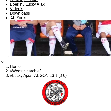
Boek nu Lucky Ajax
Video's
Downloads
Zoeken
Home
»
Wedstrijdarchief
»
Lucky Ajax - AEGON 13-1 (3-0)