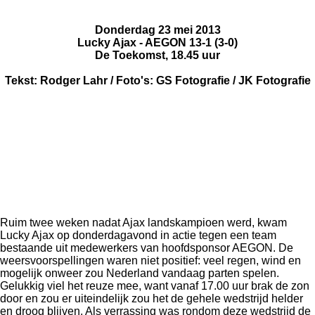
Donderdag 23 mei 2013
Lucky Ajax - AEGON 13-1 (3-0)
De Toekomst, 18.45 uur
Tekst: Rodger Lahr / Foto's: GS Fotografie / JK Fotografie
Ruim twee weken nadat Ajax landskampioen werd, kwam
Lucky Ajax op donderdagavond in actie tegen een team
bestaande uit medewerkers van hoofdsponsor AEGON. De
weersvoorspellingen waren niet positief: veel regen, wind en
mogelijk onweer zou Nederland vandaag parten spelen.
Gelukkig viel het reuze mee, want vanaf 17.00 uur brak de zon
door en zou er uiteindelijk zou het de gehele wedstrijd helder
en droog blijven. Als verrassing was rondom deze wedstrijd de