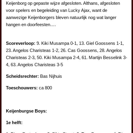
Keijenborg op gepaste wijze afgesloten. Althans, afgesloten
voor spelers en begeleiding van Lucky Ajax, want de
aanwezige Keijenborgers bleven natuurlijk nog wat langer
hangen en doorfeesten….
Scoreverloop:
9. Kiki Musampa 0-1, 13. Giel Goossens 1-1,
23. Angelos Charisteas 1-2, 26. Cas Goossens, 28. Angelos
Charisteas 2-3, 50. Kiki Musampa 2-4, 61. Martijn Besselink 3-
4, 63. Angelos Charisteas 3-5
Scheidsrechter:
Bas Nijhuis
Toeschouwers:
ca 800
Keijenburgse Boys:
1e helft: