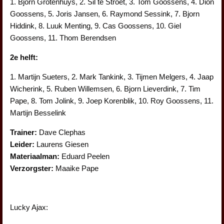
1. Bjorn Grotenhuys, 2. Sil te Stroet, 3. Tom Goossens, 4. Dion
Goossens, 5. Joris Jansen, 6. Raymond Sessink, 7. Bjorn
Hiddink, 8. Luuk Menting, 9. Cas Goossens, 10. Giel
Goossens, 11. Thom Berendsen
2e helft:
1. Martijn Sueters, 2. Mark Tankink, 3. Tijmen Melgers, 4. Jaap
Wicherink, 5. Ruben Willemsen, 6. Bjorn Lieverdink, 7. Tim
Pape, 8. Tom Jolink, 9. Joep Korenblik, 10. Roy Goossens, 11.
Martijn Besselink
Trainer:
Dave Clephas
Leider:
Laurens Giesen
Materiaalman:
Eduard Peelen
Verzorgster:
Maaike Pape
Lucky Ajax: