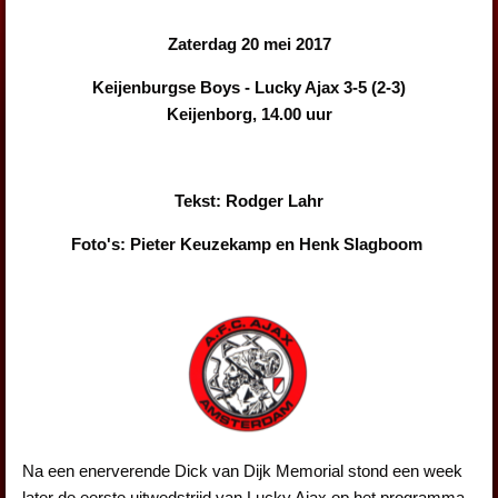
Zaterdag 20 mei 2017
Keijenburgse Boys - Lucky Ajax 3-5 (2-3)
Keijenborg, 14.00 uur
Tekst: Rodger Lahr
Foto's: Pieter Keuzekamp en Henk Slagboom
Na een enerverende Dick van Dijk Memorial stond een week
later de eerste uitwedstrijd van Lucky Ajax op het programma.