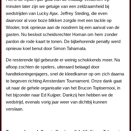
minuten later zijn we getuige van een zeldzaamheid bij
wedstrijden van Lucky Ajax. Jeffrey Steding, die even
daarvoor al voor boze blikken zorgde met een tackle op
Wooter, trok opnieuw aan de noodrem bij een aanval van de
gasten. Nu besloot scheidsrechter Homan om hem zonder
pardon de rode kaart te tonen. De bijbehorende penalty werd
opnieuw koel benut door Simon Tahamata.
De resterende tijd gebeurde er weinig schokkends meer. Na
afloop zochten de spelers, uiteraard belaagd door
handtekeningenjagers, snel de kleedkamer op om zich daarna
te begeven richting Amsterdam Tournament. Onze dank gaat
uit naar de gehele organisatie van het Brucon Toptoernooi, in
het bijzonder naar Ed Kuijper. Dankzij hen hebben we de
wedstrijd, evenals vorig jaar weer van dichtbij kunnen
verslaan.