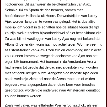
Toptoernooi. Dit jaar waren de beloftenelftallen van Ajax,
Schalke ’04 en Sparta de deelnemers, samen met
hoofdklasser Hollandia uit Hoorn. De wedstrijden van Lucky
Ajax worden lang van te voren vastgelegd. Het is dus altijd
moeilijk om vooraf in te schatten hoe de situatie tegen die tijd
zal zijn, welke spelers bijvoorbeeld wel of niet beschikbaar zijn.
Zo was bij het vastleggen van Lucky Ajax nog niet bekend dat
Alfons Groenendijk, vorig jaar nog actief tegen Wormerveer, nu
assistent-trainer van Ajax-1 zou zijn en vanmiddag niet in actie
zou kunnen komen vanwege de deelname van Ajax aan het
eigen LG-tournament. Het toernooi in de Amsterdam Arena
had tevens tot gevolg dat de dag niet afgesloten kon worden
met het gebruikelijke buffet. Aangezien de meeste Ajacieden
na de wedstrijd zich snel naar de Arena moesten of wilden
begeven, was afgesproken dat er deze keer voor broodjes
gezorgd zou worden die onderweg naar Amsterdam genuttigd
zouden kunnen worden.
Zoals wel vaker, was elftalleider Werner Schaaphok, als een