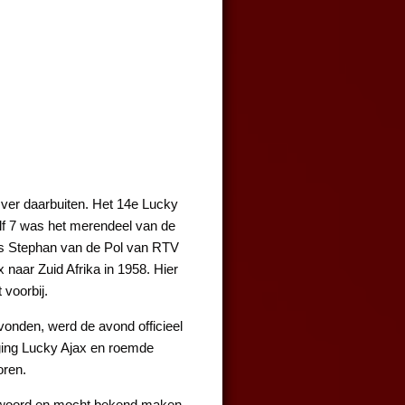
 ver daarbuiten. Het 14e Lucky
alf 7 was het merendeel van de
was Stephan van de Pol van RTV
naar Zuid Afrika in 1958. Hier
voorbij.
vonden, werd de avond officieel
ging Lucky Ajax en roemde
oren.
et woord en mocht bekend maken