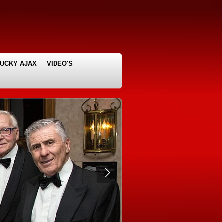
LUCKY AJAX
VIDEO'S