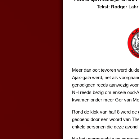
Tekst: Rodger Lahr
Meer dan ooit tevoren werd duide
Ajax-gala werd, net als voorgaan
genodigden reeds aanwezig voor 
NH reeds bezig om enkele oud-Aja
kwamen onder meer Ger van Mouri
Rond de klok van half 8 werd de 
geopend door een woord van Theo
enkele personen die deze avond
Na het voorgerecht was er metee