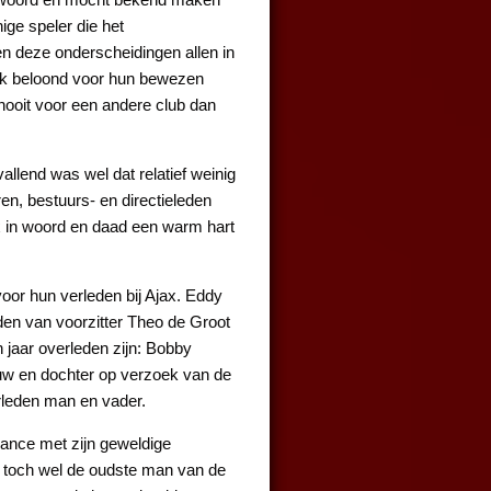
ige speler die het
 deze onderscheidingen allen in
ijk beloond voor hun bewezen
nooit voor een andere club dan
llend was wel dat relatief weinig
en, bestuurs- en directieleden
x in woord en daad een warm hart
oor hun verleden bij Ajax. Eddy
den van voorzitter Theo de Groot
 jaar overleden zijn: Bobby
ouw en dochter op verzoek van de
rleden man en vader.
ance met zijn geweldige
 toch wel de oudste man van de